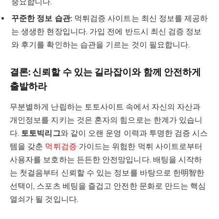
중요합니다.
꾸준한 정보 습관:
먹튀검증 사이트는 최신 정보를 제공하
는 생생한 현장입니다. 가입 전에 반드시 최신 검증 정보
와 후기를 확인하는 습관을 기르는 것이 필요합니다.
결론: 신뢰할 수 있는 길라잡이와 함께 안전하게
출발하라
무분별하게 난립하는 토토사이트 속에서 자신의 자산과
개인정보를 지키는 것은 혼자의 힘으로는 한계가 있습니
다.
토토빅리그
와 같이 오랜 운영 이력과 투명한 검증 시스
템을 갖춘
먹튀검증
가이드는 위험한 먹튀 사이트로부터
사용자를 보호하는 든든한 안전망입니다. 배팅을 시작하
는 첫걸음부터 신뢰할 수 있는 정보를 바탕으로 한明智한
선택이, 스포츠 베팅을 즐겁고 안전한 문화로 만드는 핵심
열쇠가 될 것입니다.