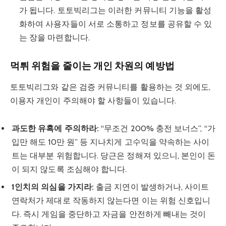
가 됩니다. 토토빅리그는 이러한 커뮤니티 기능을 활성
화하여 사용자들이 서로 소통하고 정보를 공유할 수 있
는 장을 마련합니다.
먹튀 위험을 줄이는 개인 차원의 예방법
토토빅리그와 같은 검증 커뮤니티를 활용하는 것 외에도,
이용자 개인이 주의해야 할 사항들이 있습니다.
과도한 유혹에 주의하라:
“무조건 200% 충전 보너스”, “가
입만 해도 10만 원” 등 지나치게 고수익을 약속하는 사이
트는 대부분 위험합니다. 당근은 정해져 있으니, 본인이 돈
이 되지 않도록 조심해야 합니다.
1인치의 의심을 가지라:
출금 지연이 발생하거나, 사이트
연락처가 제대로 작동하지 않는다면 이는 위험 신호입니
다. 즉시 게임을 중단하고 자금을 안전하게 빼내는 것이