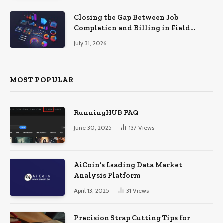
Closing the Gap Between Job
Completion and Billing in Field
Service
July 31, 2026
MOST POPULAR
RunningHUB FAQ
June 30, 2025
137
Views
AiCoin’s Leading Data Market
Analysis Platform
April 13, 2025
31
Views
Precision Strap Cutting Tips for