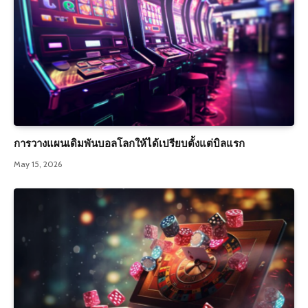
การวางแผนเดิมพันบอลโลกให้ได้เปรียบตั้งแต่บิลแรก
May 15, 2026