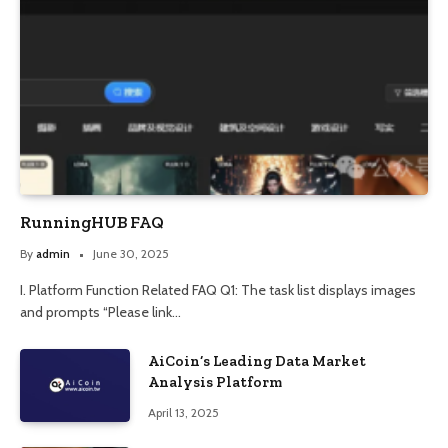
RunningHUB FAQ
By
admin
June 30, 2025
I. Platform Function Related FAQ Q1: The task list displays images
and prompts “Please link…
AiCoin’s Leading Data Market
Analysis Platform
April 13, 2025