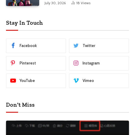
July 30, 2026
18
Views
Stay In Touch
Facebook
Twitter
Pinterest
Instagram
YouTube
Vimeo
Don't Miss