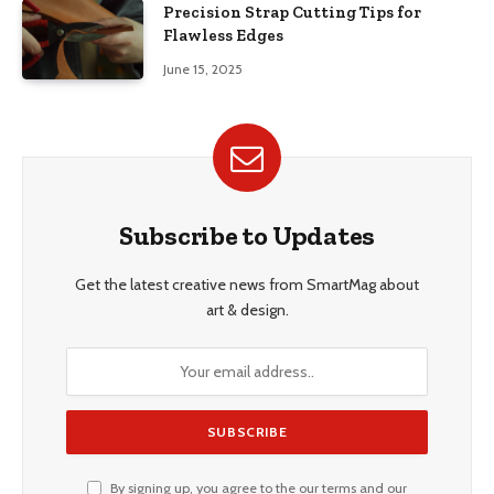
Precision Strap Cutting Tips for
Flawless Edges
June 15, 2025
Subscribe to Updates
Get the latest creative news from SmartMag about
art & design.
By signing up, you agree to the our terms and our