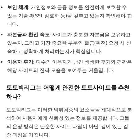
보안 체계:
개인정보와 금융 정보를 안전하게 보호할 수
있는 기술력(SSL 암호화 등)을 갖추고 있는지 확인해야 합
니다.
자본금과 환전 속도:
사이트가 충분한 자본금을 보유하고
있는지, 그리고 가장 중요한 부분인 출금(환전) 요청 시 신
속하고 정확하게 처리하는지가 핵심입니다.
이용자 후기:
다수의 이용자가 남긴 생생한 후기와 평판은
해당 사이트의 진짜 모습을 보여주는 거울입니다.
토토빅리그는 어떻게 안전한 토토사이트를 추천
하나?
토토빅리그는 이러한 먹튀검증의 요소들을 체계적으로 분
석하여 사용자에게 신뢰성 있는 정보를 제공합니다. 그들
의 운영 방식은 단순한 사이트 나열이 아닌, 깊이 있는 검
증 과정을 거칩니다.