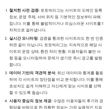
철저한 사전 검증:
토토빅리그는 사이트의 도메인 등록
정보, 운영 주체, 서버 위치 등 기본적인 정보부터 파헤
칩니다. 이를 통해 불법적이거나 의심스러운 사이트를 1
차적으로 걸러냅니다.
실시간 모니터링:
검증을 통과한 사이트라도 한 번 인증
하면 끝이 아닙니다. 토토빅리그는 지속적으로 해당 사
이트의 운영 상태, 환전 처리 현황, 이용자들의 불만 사
항 등을 모니터링하여 문제가 생기면 즉시 경고를 발령
합니다.
데이터 기반의 객관적 분석:
최신 데이터와 통계를 활용
하여 각 사이트의 장단점을 비교 분석합니다. 이를 통해
초보자도 쉽게 이해하고 자신에게 맞는 사이트를 선택
할 수 있도록 돕습니다.
사용자 중심의 정보 제공:
수많은 이용자들의 후기와 경
험담을 바탕으로 한 정확한 정보는 가장 실용적인 지표