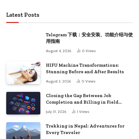
Latest Posts
Telegram 下载：安全安装、功能介绍与使
用指南
August 4, 2026
0
Views
HIFU Machine Transformations:
Stunning Before and After Results
August 3, 2026
0
Views
Closing the Gap Between Job
Completion and Billing in Field
Service
July 31, 2026
1
Views
Trekking in Nepal: Adventures for
Every Traveler