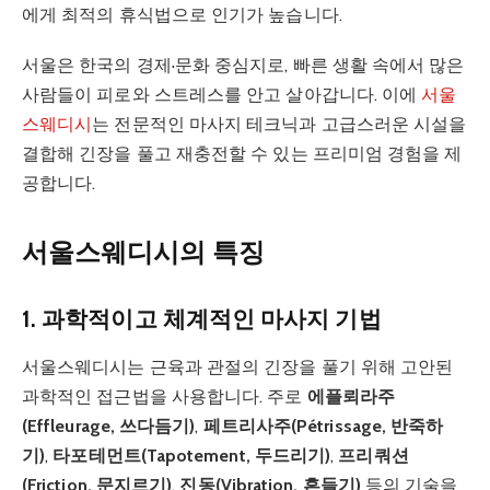
에게 최적의 휴식법으로 인기가 높습니다.
서울은 한국의 경제·문화 중심지로, 빠른 생활 속에서 많은
사람들이 피로와 스트레스를 안고 살아갑니다. 이에
서울
스웨디시
는 전문적인 마사지 테크닉과 고급스러운 시설을
결합해 긴장을 풀고 재충전할 수 있는 프리미엄 경험을 제
공합니다.
서울스웨디시의 특징
1. 과학적이고 체계적인 마사지 기법
서울스웨디시는 근육과 관절의 긴장을 풀기 위해 고안된
과학적인 접근법을 사용합니다. 주로
에플뢰라주
(Effleurage, 쓰다듬기)
,
페트리사주(Pétrissage, 반죽하
기)
,
타포테먼트(Tapotement, 두드리기)
,
프리쿼션
(Friction, 문지르기)
,
진동(Vibration, 흔들기)
등의 기술을