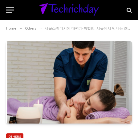
Home
»
Others
»
서울스웨디시의 매력과 특별함: 서울에서 만나는 최고의 휴식
OTHERS