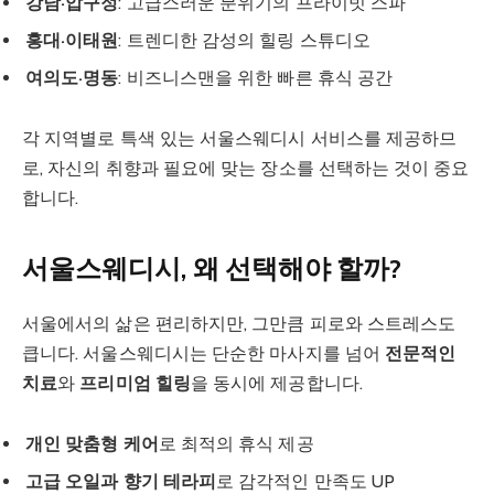
강남·압구정
: 고급스러운 분위기의 프라이빗 스파
홍대·이태원
: 트렌디한 감성의 힐링 스튜디오
여의도·명동
: 비즈니스맨을 위한 빠른 휴식 공간
각 지역별로 특색 있는 서울스웨디시 서비스를 제공하므
로, 자신의 취향과 필요에 맞는 장소를 선택하는 것이 중요
합니다.
서울스웨디시, 왜 선택해야 할까?
서울에서의 삶은 편리하지만, 그만큼 피로와 스트레스도
큽니다. 서울스웨디시는 단순한 마사지를 넘어
전문적인
치료
와
프리미엄 힐링
을 동시에 제공합니다.
개인 맞춤형 케어
로 최적의 휴식 제공
고급 오일과 향기 테라피
로 감각적인 만족도 UP