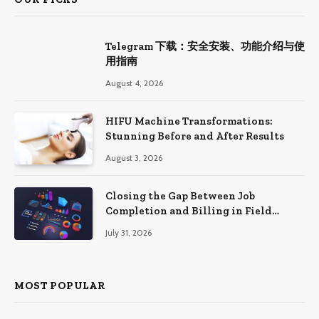
Telegram 下载：安全安装、功能介绍与使
用指南
August 4, 2026
HIFU Machine Transformations:
Stunning Before and After Results
August 3, 2026
Closing the Gap Between Job
Completion and Billing in Field
Service
July 31, 2026
MOST POPULAR