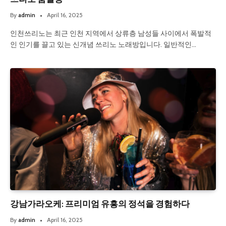
By
admin
April 16, 2025
인천쓰리노는 최근 인천 지역에서 상류층 남성들 사이에서 폭발적
인 인기를 끌고 있는 신개념 쓰리노 노래방입니다. 일반적인…
강남가라오케: 프리미엄 유흥의 정석을 경험하다
By
admin
April 16, 2025