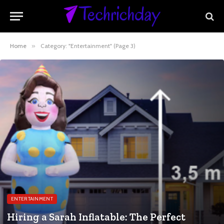
Home
»
Category: "Entertainment" (Page 3)
ENTERTAINMENT
Hiring a Sarah Inflatable: The Perfect