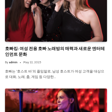
호빠킹: 여성 전용 호빠 노래방의 매력과 새로운 엔터테
인먼트 문화
By
admin
May 22, 2025
호빠는 ‘호스트 바’의 줄임말로, 남성 호스트가 여성 고객을 대상으
로 대화, 노래, 춤, 게임 등 다양한…