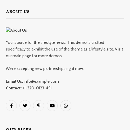
ABOUT US
Your source for the lifestyle news. This demo is crafted
specifically to exhibit the use of the theme as a lifestyle site. Visit
our main page for more demos.
We're accepting new partnerships right now.
Email Us:
info@example.com
Contact:
+1-320-0123-451
Facebook
Twitter
Pinterest
YouTube
WhatsApp
OUR PICKS