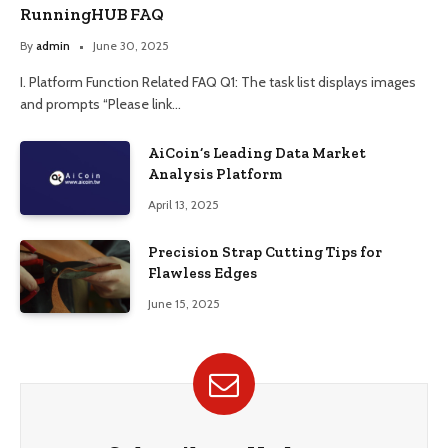
RunningHUB FAQ
By
admin
June 30, 2025
I. Platform Function Related FAQ Q1: The task list displays images
and prompts “Please link…
AiCoin’s Leading Data Market
Analysis Platform
April 13, 2025
Precision Strap Cutting Tips for
Flawless Edges
June 15, 2025