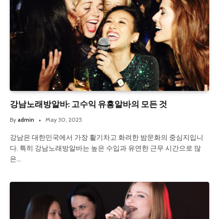
강남노래방알바: 고수익 유흥알바의 모든 것
By
admin
May 30, 2025
강남은 대한민국에서 가장 활기차고 화려한 밤문화의 중심지입니
다. 특히 강남노래방알바는 높은 수입과 유연한 근무 시간으로 많
은…