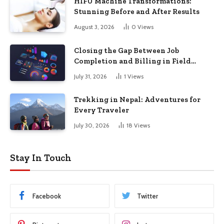
HIFU Machine Transformations:
Stunning Before and After Results
August 3, 2026
0
Views
Closing the Gap Between Job
Completion and Billing in Field
Service
July 31, 2026
1
Views
Trekking in Nepal: Adventures for
Every Traveler
July 30, 2026
18
Views
Stay In Touch
Facebook
Twitter