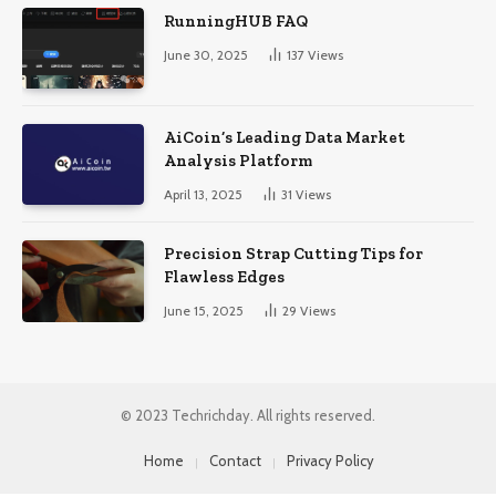
RunningHUB FAQ
June 30, 2025
137
Views
AiCoin’s Leading Data Market
Analysis Platform
April 13, 2025
31
Views
Precision Strap Cutting Tips for
Flawless Edges
June 15, 2025
29
Views
© 2023 Techrichday. All rights reserved.
Home
Contact
Privacy Policy