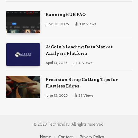
RunningHUB FAQ
June 30, 2025
138
Views
AiCoin’s Leading Data Market
Analysis Platform
April 13, 2025
31
Views
Precision Strap Cutting Tips for
Flawless Edges
June 15, 2025
29
Views
© 2023 Techrichday. All rights reserved.
Home
Contact
Privacy Policy