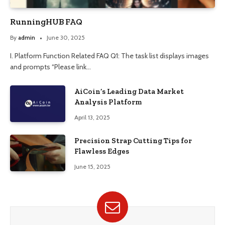
RunningHUB FAQ
By
admin
June 30, 2025
I. Platform Function Related FAQ Q1: The task list displays images
and prompts “Please link…
AiCoin’s Leading Data Market
Analysis Platform
April 13, 2025
Precision Strap Cutting Tips for
Flawless Edges
June 15, 2025