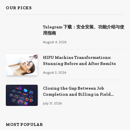
OUR PICKS
Telegram 下载：安全安装、功能介绍与使
用指南
August 4, 2026
HIFU Machine Transformations:
Stunning Before and After Results
August 3, 2026
Closing the Gap Between Job
Completion and Billing in Field
Service
July 31, 2026
MOST POPULAR