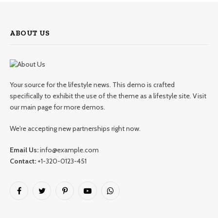
ABOUT US
Your source for the lifestyle news. This demo is crafted
specifically to exhibit the use of the theme as a lifestyle site. Visit
our main page for more demos.
We're accepting new partnerships right now.
Email Us:
info@example.com
Contact:
+1-320-0123-451
Facebook
Twitter
Pinterest
YouTube
WhatsApp