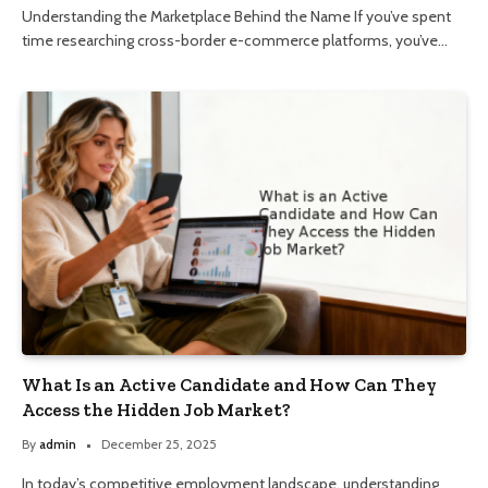
Understanding the Marketplace Behind the Name If you’ve spent
time researching cross-border e-commerce platforms, you’ve…
What Is an Active Candidate and How Can They
Access the Hidden Job Market?
By
admin
December 25, 2025
In today’s competitive employment landscape, understanding