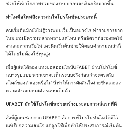
ช่วยให้เข้าใจภาพรวมของระบบก่อนลงเงินจริงมากขึ้น
ทำไมมือใหม่ถึงควรสนใจโปรโมชั่นประเภทนี้
คนเริ่มต้นมักยังไม่รู้ว่าระบบเว็บเป็นอย่างไร ทำรายการยาก
ไหม เกมมีความหลากหลายแค่ไหน หรืออัตราต่อรองสดใช้
งานสะดวกหรือไม่ เครดิตเริ่มต้นช่วยให้ตอบคำถามเหล่านี้
ได้โดยไม่ต้องใช้ทุนสูง
เมื่อผู้เล่นได้ลอง แทงบอลออนไลน์UFABET ผ่านโปรโมชั่
นบางรูปแบบ พวกเขาจะเห็นระบบจริงก่อนว่าจะตรงกับ
สไตล์ของตัวเองหรือไม่ นี่ทำให้การตัดสินใจง่ายขึ้นและลด
ความลังเลก่อนสมัครแบบเต็มตัว
UFABET มักใช้โปรโมชั่นช่วยสร้างประสบการณ์แรกที่ดี
สิ่งที่ผู้เล่นชอบจาก UFABET คือการที่โปรโมชั่นไม่ได้มีไว้
แค่เรียกความสนใจ แต่ถูกใช้เพื่อทำให้ประสบการณ์เริ่มต้น