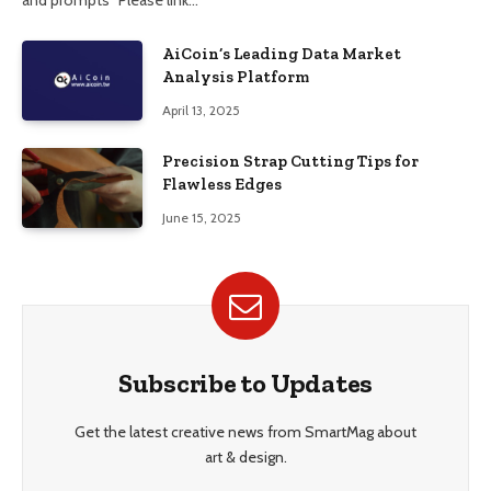
AiCoin’s Leading Data Market
Analysis Platform
April 13, 2025
Precision Strap Cutting Tips for
Flawless Edges
June 15, 2025
Subscribe to Updates
Get the latest creative news from SmartMag about
art & design.