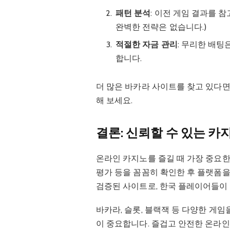
패턴 분석
: 이전 게임 결과를 
완벽한 전략은 없습니다.)
적절한 자금 관리
: 무리한 배팅
합니다.
더 많은 바카라 사이트를 찾고 있다면
해 보세요.
결론: 신뢰할 수 있는 
온라인 카지노를 즐길 때 가장 중요
평가 등을 꼼꼼히 확인한 후 플랫폼을
검증된 사이트로, 한국 플레이어들이 
바카라, 슬롯, 블랙잭 등 다양한 게
이 중요합니다. 즐겁고 안전한 온라인