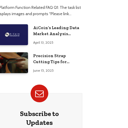
 Platform Function Related FAQ Q1: The task list
isplays images and prompts “Please link…
AiCoin’s Leading Data
Market Analysis
Platform
April 13, 2025
Precision Strap
Cutting Tips for
Flawless Edges
June 15, 2025
Subscribe to
Updates