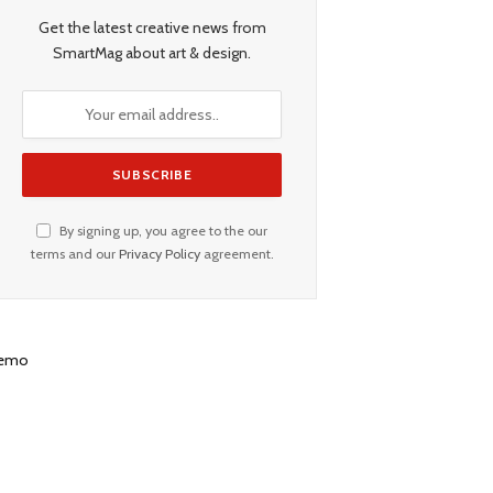
Get the latest creative news from
SmartMag about art & design.
By signing up, you agree to the our
terms and our
Privacy Policy
agreement.