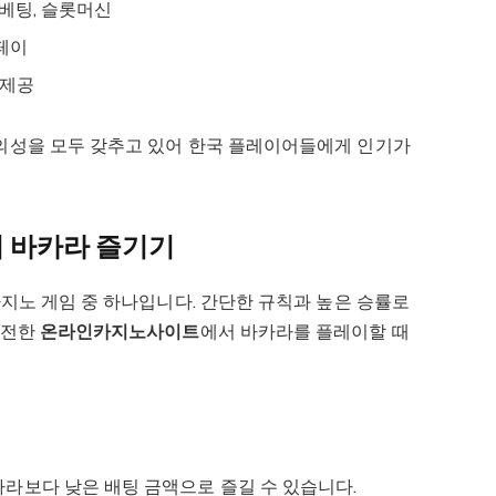
 베팅, 슬롯머신
버페이
 제공
성을 모두 갖추고 있어 한국 플레이어들에게 인기가
 바카라 즐기기
지노 게임 중 하나입니다. 간단한 규칙과 높은 승률로
안전한
온라인카지노사이트
에서 바카라를 플레이할 때
카라보다 낮은 배팅 금액으로 즐길 수 있습니다.