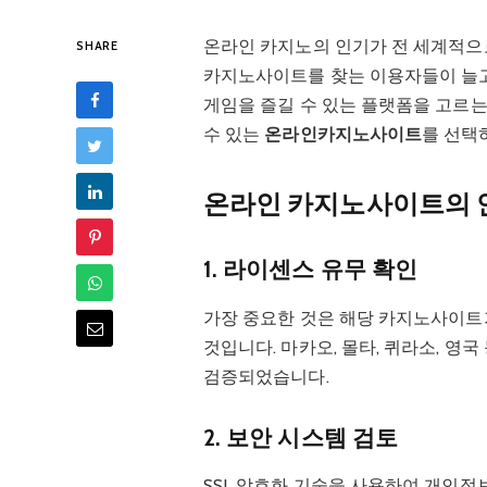
온라인 카지노의 인기가 전 세계적으
SHARE
카지노사이트를 찾는 이용자들이 늘고
게임을 즐길 수 있는 플랫폼을 고르는
수 있는
온라인카지노사이트
를 선택
온라인 카지노사이트의 
1. 라이센스 유무 확인
가장 중요한 것은 해당 카지노사이트
것입니다. 마카오, 몰타, 퀴라소, 
검증되었습니다.
2. 보안 시스템 검토
SSL 암호화 기술을 사용하여 개인