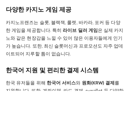
다양한 카지노 게임 제공
카지노프랜즈는 슬롯, 블랙잭, 룰렛, 바카라, 포커 등 다양
한 게임을 제공합니다. 특히
라이브 딜러 게임
은 실제 카지
노와 같은 현장감을 느낄 수 있어 많은 이용자들에게 인기
가 높습니다. 또한, 최신 슬롯머신과 프로모션도 자주 업데
이트되어 지루할 틈이 없습니다.
한국어 지원 및 편리한 결제 시스템
한국 유저들을 위해
한국어 서비스
와
원화(KRW) 결제
를
지원합니다. 또한, 계좌이체, 카드 결제, e-wallet 등 다양한
결제 방법을 제공하여 편리하게 입출금할 수 있습니다. 빠
른 환전 처리 속도도 큰 장점 중 하나입니다.
커뮤니티 활성화 및 이벤트