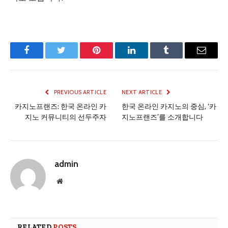
Facebook
Twitter
Pinterest
LinkedIn
Tumblr
Email
PREVIOUS ARTICLE
NEXT ARTICLE
카지노프랜즈: 한국 온라인 카
한국 온라인 카지노의 중심, ‘카
지노 커뮤니티의 선두주자
지노프랜즈’를 소개합니다
admin
Website
RELATED
POSTS