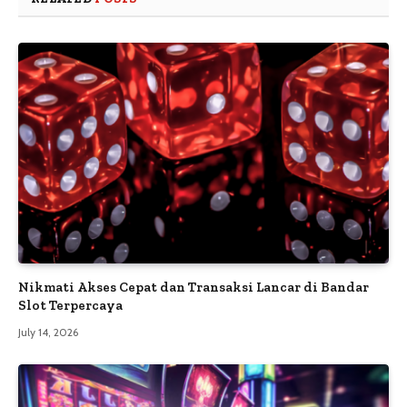
Nikmati Akses Cepat dan Transaksi Lancar di Bandar
Slot Terpercaya
July 14, 2026