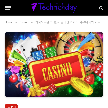
Home
»
Casino
»
카지노프랜즈: 한국 온라인 카지노 커뮤니티의 새로운 친구
CASINO