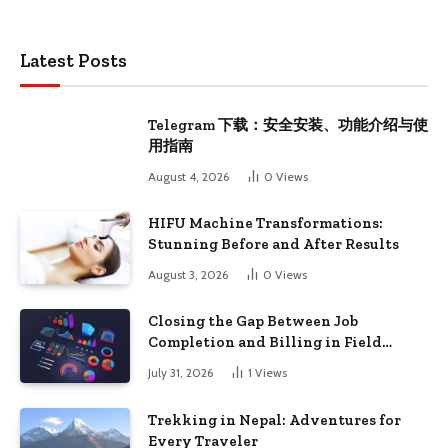
Latest Posts
Telegram 下载：安全安装、功能介绍与使
用指南
August 4, 2026
0
Views
HIFU Machine Transformations:
Stunning Before and After Results
August 3, 2026
0
Views
Closing the Gap Between Job
Completion and Billing in Field
Service
July 31, 2026
1
Views
Trekking in Nepal: Adventures for
Every Traveler