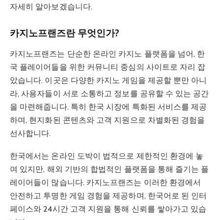
자세히 알아보겠습니다.
카지노프랜즈란 무엇인가?
카지노프랜즈는 단순한 온라인 카지노 플랫폼을 넘어, 한
국 플레이어들을 위한 커뮤니티 중심의 사이트로 자리 잡
았습니다. 이곳은 다양한 카지노 게임을 제공할 뿐만 아니
라, 사용자들이 서로 소통하고 정보를 공유할 수 있는 공간
을 마련해줍니다. 특히 한국 시장에 특화된 서비스를 제공
하며, 현지화된 콘텐츠와 고객 지원으로 차별화된 경험을
선사합니다.
한국에서는 온라인 도박이 법적으로 제한적인 환경에 놓
여 있지만, 해외 기반의 합법적인 플랫폼을 통해 즐기는 플
레이어들이 많습니다. 카지노프랜즈는 이러한 환경에서
안전하고 투명한 게임 경험을 제공하며, 한국어로 된 인터
페이스와 24시간 고객 지원을 통해 신뢰를 쌓아가고 있습