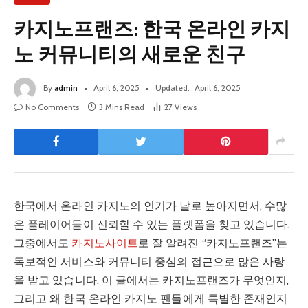
카지노프랜즈: 한국 온라인 카지
노 커뮤니티의 새로운 친구
By
admin
April 6, 2025
Updated:
April 6, 2025
No Comments
3 Mins Read
27
Views
한국에서 온라인 카지노의 인기가 날로 높아지면서, 수많
은 플레이어들이 신뢰할 수 있는 플랫폼을 찾고 있습니다.
그중에서도
카지노사이트
로 잘 알려진 “카지노프랜즈”는
독보적인 서비스와 커뮤니티 중심의 접근으로 많은 사랑
을 받고 있습니다. 이 글에서는 카지노프랜즈가 무엇인지,
그리고 왜 한국 온라인 카지노 팬들에게 특별한 존재인지