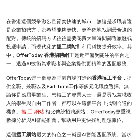
在香港這個競爭激烈且節奏快速的城市，無論是求職者還
是企業招聘方，都希望能夠更快、更準確地找到最合適的
配對。傳統的招聘方式往往需要花費大量時間篩選履歷或
投遞申請，而現代化的
搵工網站
則利用科技提升效率。其
中，
OfferToday 香港招聘網
正是近年備受關注的平台之
一，透過AI技術為求職者與企業提供更精準的匹配服務。
OfferToday是一個專為香港市場打造的
香港搵工平台
，提
供全職、兼職以及
Part Time工作
等多元化職位選擇。無
論你是應屆畢業生、想轉工的專業人士，還是尋找兼職收
入的學生與自由工作者，都可以在這個平台上找到合適的
機會。
搵 工 網站
相比傳統招聘網站，OfferToday更重視
數據分析與AI智能推薦，幫助用戶更快找到理想職位。
這個
搵工網站
最大的特色之一就是AI智能匹配系統。當求