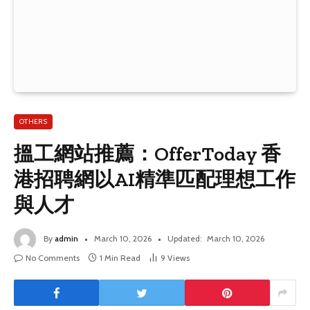
OTHERS
搵工網站推薦：OfferToday 香
港招聘網以AI精準匹配理想工作
與人才
By
admin
March 10, 2026
Updated:
March 10, 2026
No Comments
1 Min Read
9
Views