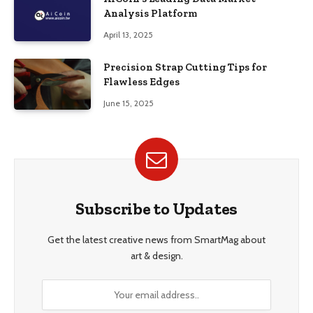
Analysis Platform
April 13, 2025
Precision Strap Cutting Tips for
Flawless Edges
June 15, 2025
Subscribe to Updates
Get the latest creative news from SmartMag about
art & design.