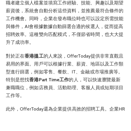
職者建立個人檔案並填寫工作經驗、技能、興趣以及期望
薪資後，系統會自動分析這些資料，並推薦最符合條件的
工作機會。同時，企業在發布職位時也可以設定所需技能
與條件，AI會根據數據自動篩選合適的候選人，從而提高
招聘效率。這種雙向匹配模式，不僅節省時間，也大大提
升了成功率。
對於正在
香港搵工
的人來說，OfferToday提供非常直觀且
易用的界面。用戶可以根據行業、薪資、地區以及工作類
型進行篩選，例如零售、餐飲、IT、金融或市場推廣等。
特別是想找
香港Part Time工作
的人，可以快速瀏覽最新
兼職職位，例如店務員、活動助理、客服人員或短期項目
工作等。
此外，OfferToday還為企業提供高效的招聘工具。企業HR
可以透過平台管理招聘流程、查看推薦候選人以及快速安
排面試。透過AI篩選功能，HR不再需要逐份履歷人工查