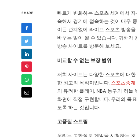
빠르게 변화하는 스포츠 세계에서 자
SHARE
속해서 경기에 접속하는 것이 매우 중요
이든 관계없이 라이브 스포츠 방송을
바꾸는 일이 될 수 있습니다. 귀하가
방송 사이트를 방문해 보세요.
비교할 수 없는 보장 범위
저희 사이트는 다양한 스포츠에 대한
한 최고의 목적지입니다.
스포츠중계
의 유려한 플레이, NBA 농구의 하
화면에 직접 구현합니다. 우리의 목표
도록 하는 것입니다.
고품질 스트림
우리는 고화질로 게임을 시청하는 것보