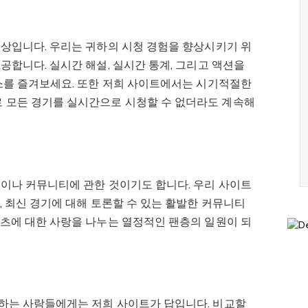
이상입니다. 우리는 귀하의 시청 경험을 향상시키기 위
공합니다. 실시간 해설, 실시간 통계, 그리고 액션을
요소를 즐겨보세요. 또한 저희 사이트에서는 시기적절한
모든 경기를 실시간으로 시청할 수 없더라도 계속해
큼이나 커뮤니티에 관한 것이기도 합니다. 우리 사이트
, 최신 경기에 대해 토론할 수 있는 활발한 커뮤니티
포츠에 대한 사랑을 나누는 열정적인 팬층의 일원이 되
하는 사람들에게는 저희 사이트가 답입니다. 비교할