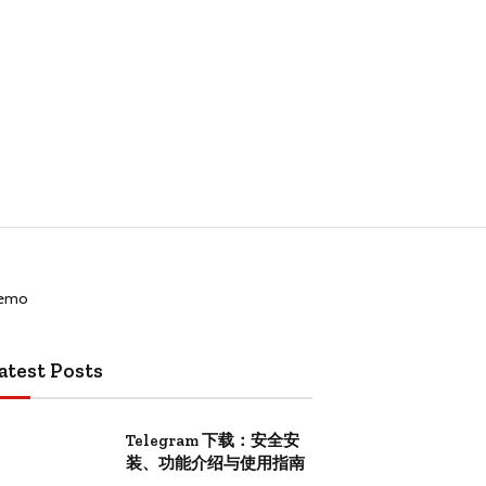
atest Posts
Telegram 下载：安全安
装、功能介绍与使用指南