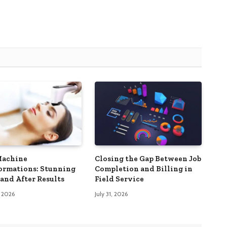
Machine
Closing the Gap Between Job
ormations: Stunning
Completion and Billing in
 and After Results
Field Service
, 2026
July 31, 2026