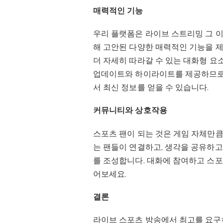
매력적인 기능
우리 플랫폼은 라이브 스트리밍 그 
해 고안된 다양한 매력적인 기능을 제
더 자세히 따라갈 수 있는 대화형 
업데이트와 하이라이트를 제공하므로 
서 최신 정보를 얻을 수 있습니다.
커뮤니티와 상호작용
스포츠 팬이 되는 것은 게임 자체만
는 팬들이 연결하고, 생각을 공유하고
를 조성합니다. 대화에 참여하고 스
어보세요.
결론
라이브 스포츠 방송에서 최고를 요구