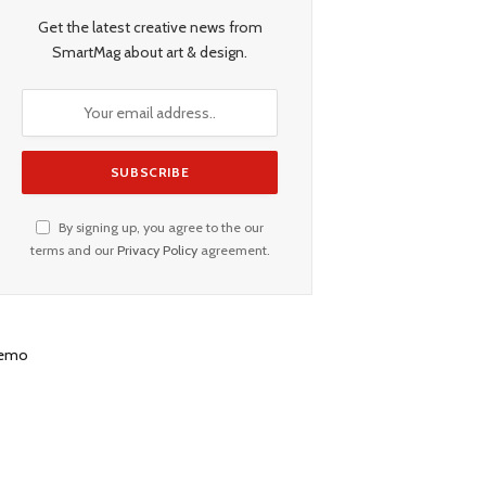
Get the latest creative news from
SmartMag about art & design.
By signing up, you agree to the our
terms and our
Privacy Policy
agreement.