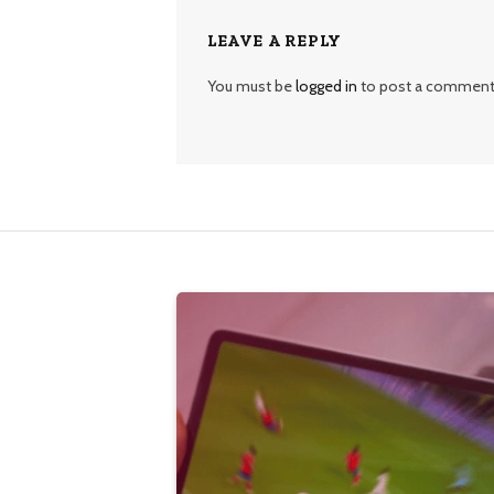
LEAVE A REPLY
You must be
logged in
to post a comment