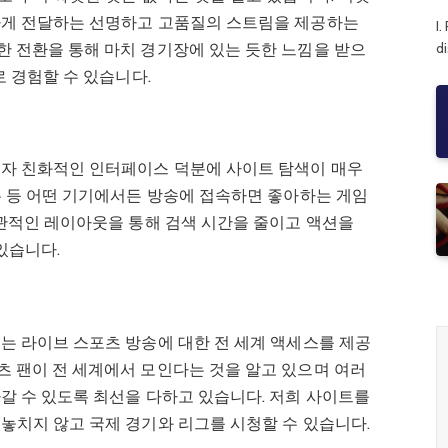
하게 전달하는 선명하고 고품질의 스트림을 제공하는
I.
d
한 전환을 통해 마치 경기장에 있는 듯한 느낌을 받으
로 경험할 수 있습니다.
용자 친화적인 인터페이스 덕분에 사이트 탐색이 매우
폰 등 어떤 기기에서든 방송에 접속하면 좋아하는 게임
직관적인 레이아웃을 통해 검색 시간을 줄이고 액션을
있습니다.
는 라이브 스포츠 방송에 대한 전 세계 액세스를 제공
츠 팬이 전 세계에서 모인다는 것을 알고 있으며 여러
갈 수 있도록 최선을 다하고 있습니다. 저희 사이트를
놓치지 않고 국제 경기와 리그를 시청할 수 있습니다.