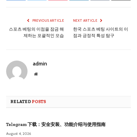
PREVIOUS ARTICLE
NEXT ARTICLE
스포츠 베팅의 이점을 잠금 해
한국 스포츠 베팅 사이트의 이
제하는 포괄적인 모습
점과 긍정적 특성 탐구
admin
Website
RELATED
POSTS
Telegram 下载：安全安装、功能介绍与使用指南
August 4, 2026