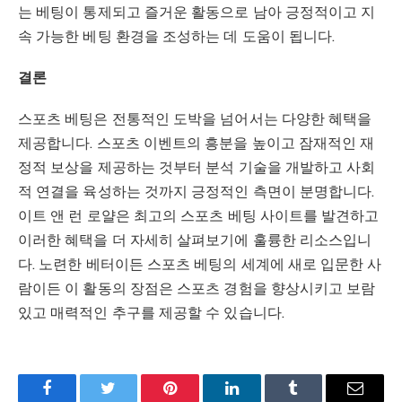
는 베팅이 통제되고 즐거운 활동으로 남아 긍정적이고 지
속 가능한 베팅 환경을 조성하는 데 도움이 됩니다.
결론
스포츠 베팅은 전통적인 도박을 넘어서는 다양한 혜택을
제공합니다. 스포츠 이벤트의 흥분을 높이고 잠재적인 재
정적 보상을 제공하는 것부터 분석 기술을 개발하고 사회
적 연결을 육성하는 것까지 긍정적인 측면이 분명합니다.
이트 앤 런 로얄은 최고의 스포츠 베팅 사이트를 발견하고
이러한 혜택을 더 자세히 살펴보기에 훌륭한 리소스입니
다. 노련한 베터이든 스포츠 베팅의 세계에 새로 입문한 사
람이든 이 활동의 장점은 스포츠 경험을 향상시키고 보람
있고 매력적인 추구를 제공할 수 있습니다.
Facebook
Twitter
Pinterest
LinkedIn
Tumblr
Email