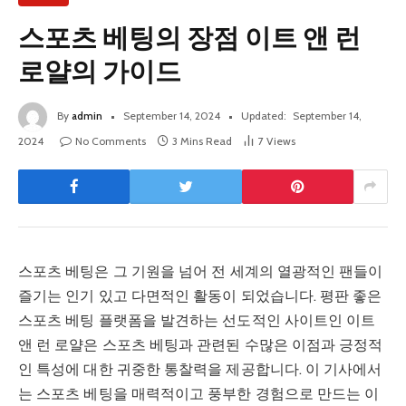
스포츠 베팅의 장점 이트 앤 런
로얄의 가이드
By
admin
September 14, 2024
Updated:
September 14,
2024
No Comments
3 Mins Read
7
Views
스포츠 베팅은 그 기원을 넘어 전 세계의 열광적인 팬들이
즐기는 인기 있고 다면적인 활동이 되었습니다. 평판 좋은
스포츠 베팅 플랫폼을 발견하는 선도적인 사이트인 이트
앤 런 로얄은 스포츠 베팅과 관련된 수많은 이점과 긍정적
인 특성에 대한 귀중한 통찰력을 제공합니다. 이 기사에서
는 스포츠 베팅을 매력적이고 풍부한 경험으로 만드는 이