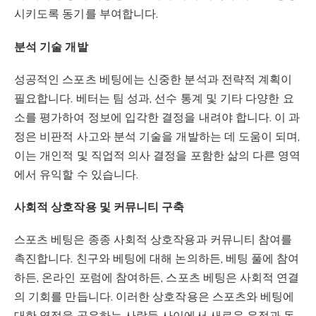
시키도록 동기를 부여합니다.
분석 기술 개발
성공적인 스포츠 베팅에는 신중한 분석과 전략적 계획이
필요합니다. 베터는 팀 성과, 선수 통계 및 기타 다양한 요
소를 평가하여 정보에 입각한 결정을 내려야 합니다. 이 과
정은 비판적 사고와 분석 기술을 개발하는 데 도움이 되며,
이는 개인적 및 직업적 의사 결정을 포함한 삶의 다른 영역
에서 유익할 수 있습니다.
사회적 상호작용 및 커뮤니티 구축
스포츠 베팅은 종종 사회적 상호작용과 커뮤니티 참여를
촉진합니다. 친구와 베팅에 대해 논의하든, 베팅 풀에 참여
하든, 온라인 포럼에 참여하든, 스포츠 베팅은 사회적 연결
의 기회를 만듭니다. 이러한 상호작용은 스포츠와 베팅에
대한 열정을 공유하는 사람들 사이에서 새로운 우정과 동