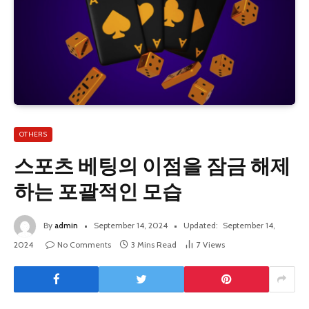
OTHERS
스포츠 베팅의 이점을 잠금 해제
하는 포괄적인 모습
By
admin
September 14, 2024
Updated:
September 14,
2024
No Comments
3 Mins Read
7
Views