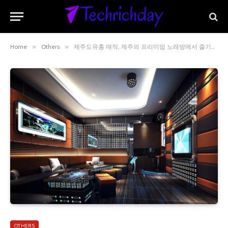
Home
»
Others
»
제주도유흥 매직, 제주의 프리미엄 노래방에서 즐기는 럭셔리 음주 파티 경험
OTHERS