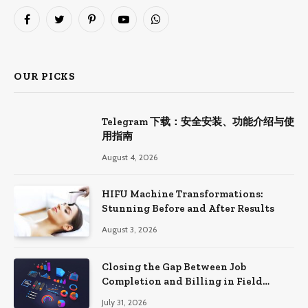
Facebook
Twitter
Pinterest
YouTube
WhatsApp
OUR PICKS
Telegram 下载：安全安装、功能介绍与使
用指南
August 4, 2026
HIFU Machine Transformations:
Stunning Before and After Results
August 3, 2026
Closing the Gap Between Job
Completion and Billing in Field
Service
July 31, 2026