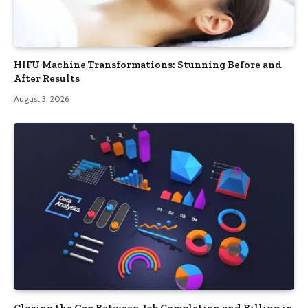
HIFU Machine Transformations: Stunning Before and
After Results
August 3, 2026
Closing the Gap Between Job Completion and Billing in