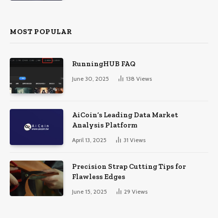
MOST POPULAR
RunningHUB FAQ
June 30, 2025
138
Views
AiCoin’s Leading Data Market
Analysis Platform
April 13, 2025
31
Views
Precision Strap Cutting Tips for
Flawless Edges
June 15, 2025
29
Views