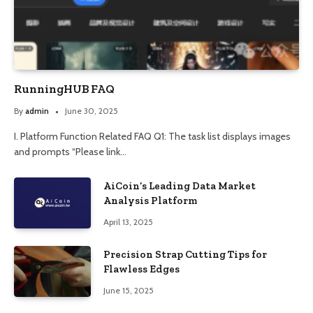
RunningHUB FAQ
By
admin
June 30, 2025
I. Platform Function Related FAQ Q1: The task list displays images
and prompts “Please link…
AiCoin’s Leading Data Market
Analysis Platform
April 13, 2025
Precision Strap Cutting Tips for
Flawless Edges
June 15, 2025