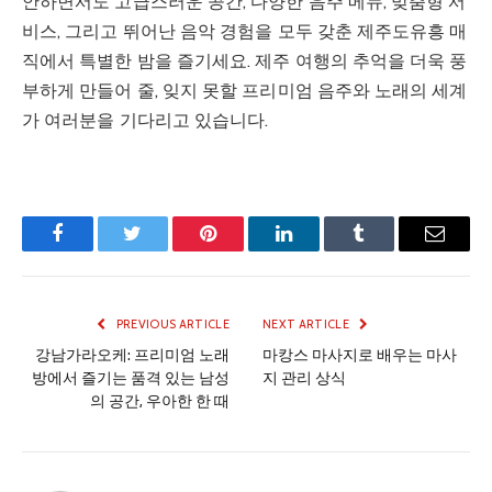
안하면서도 고급스러운 공간, 다양한 음주 메뉴, 맞춤형 서
비스, 그리고 뛰어난 음악 경험을 모두 갖춘 제주도유흥 매
직에서 특별한 밤을 즐기세요. 제주 여행의 추억을 더욱 풍
부하게 만들어 줄, 잊지 못할 프리미엄 음주와 노래의 세계
가 여러분을 기다리고 있습니다.
Facebook
Twitter
Pinterest
LinkedIn
Tumblr
Email
PREVIOUS ARTICLE
NEXT ARTICLE
강남가라오케: 프리미엄 노래
마캉스 마사지로 배우는 마사
방에서 즐기는 품격 있는 남성
지 관리 상식
의 공간, 우아한 한 때