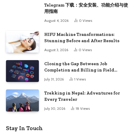
Telegram 下载：安全安装、功能介绍与使
用指南
August 4, 2026
0
Views
HIFU Machine Transformations:
Stunning Before and After Results
August 3, 2026
0
Views
Closing the Gap Between Job
Completion and Billing in Field
Service
July 31, 2026
1
Views
Trekking in Nepal: Adventures for
Every Traveler
July 30, 2026
18
Views
Stay In Touch