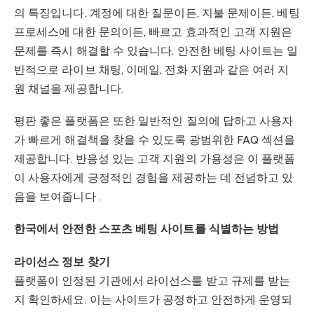
의 특징입니다. 계정에 대한 질문이든, 지불 문제이든, 베팅
프로세스에 대한 문의이든, 빠르고 효과적인 고객 지원은
문제를 즉시 해결할 수 있습니다. 안전한 베팅 사이트는 일
반적으로 라이브 채팅, 이메일, 전화 지원과 같은 여러 지
원 채널을 제공합니다.
평판 좋은 플랫폼은 또한 일반적인 질의에 답하고 사용자
가 빠르게 해결책을 찾을 수 있도록 광범위한 FAQ 섹션을
제공합니다. 반응성 있는 고객 지원의 가용성은 이 플랫폼
이 사용자에게 긍정적인 경험을 제공하는 데 전념하고 있
음을 보여줍니다 .
한국에서 안전한 스포츠 베팅 사이트를 식별하는 방법
라이선스 정보 찾기
플랫폼이 인정된 기관에서 라이선스를 받고 규제를 받는
지 확인하세요. 이는 사이트가 공정하고 안전하게 운영되