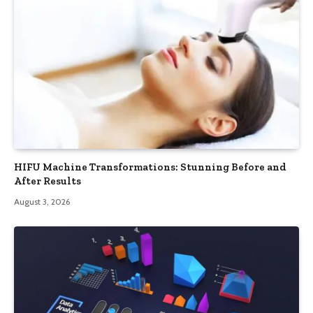
HIFU Machine Transformations: Stunning Before and
After Results
August 3, 2026