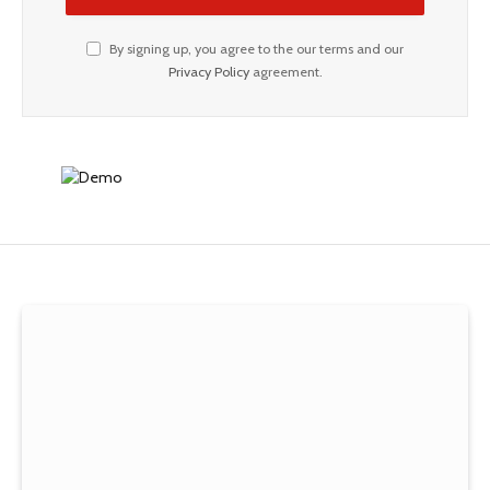
By signing up, you agree to the our terms and our
Privacy Policy
agreement.