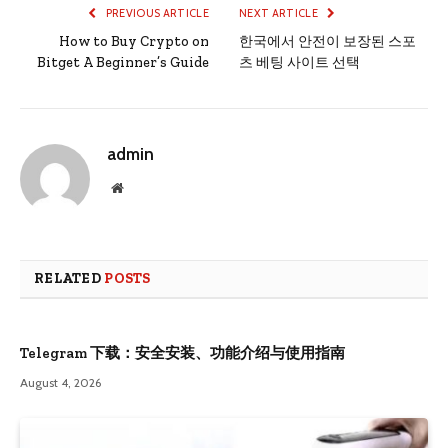
PREVIOUS ARTICLE
NEXT ARTICLE
How to Buy Crypto on
한국에서 안전이 보장된 스포
Bitget A Beginner’s Guide
츠 베팅 사이트 선택
admin
Website
RELATED
POSTS
Telegram 下载：安全安装、功能介绍与使用指南
August 4, 2026