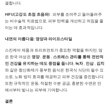
결합니다.
HIFU(고강도 초점 초음파)
: 피부를 조여주고 들어올려주
는 비수술적 치료법으로, 피부 탄력을 개선하고 처짐을 줄
이는 데 효과적입니다.
내면의 아름다움: 영양과 라이프스타일
스킨케어 제품과 트리트먼트가 중요한 역할을 하지만, 많
은 한국 여성은
영양
,
운동
,
스트레스 관리를 통해 전반적
인 건강을 유지하는 데도 중점을 둡니다. 녹차
,
인삼
,
김치
와 같은 항산화제가 풍부한 음식은 한국식 식단의 필수 요
소로, 노화 방지 효과를 제공하고 피부 건강을 증진합니다.
또한 규칙적인 운동, 적절한 수분 공급, 충분한 수면은 안
에서부터 빛나는 피부에 기여합니다.
결론