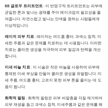
BB 글로우 트리트먼트
: 이 반영구적 트리트먼트는 피부에
균일한 톤과 빛나는 광채를 주어 메이크업의 필요성을 줄
여줍니다. 자연스럽고 빛나는 안색을 원하는 사람들에게
이상적입니다.
레이저 피부 치료
: 레이저는 여드름 흉터, 과색소 침착, 미
세한 주름과 같은 문제를 치료하는 데 사용됩니다. 이러한
치료는 콜라겐 생성을 자극하여 피부 질감과 탄력을 개선
합니다.
미세 바늘 치료
: 이 시술은 작은 바늘을 사용하여 피부에
통제된 미세 부상을 만들어 콜라겐 생성을 유발합니다. 미
세 주름, 여드름 흉터, 고르지 못한 피부 톤을 줄이는 데 도
움이 됩니다.
화학적 필링
: 화학적 필링은 피부 바깥층을 각질 제거하여
피부 재생을 돕고 과색소 침착, 미세주름과 같은 문제를 해