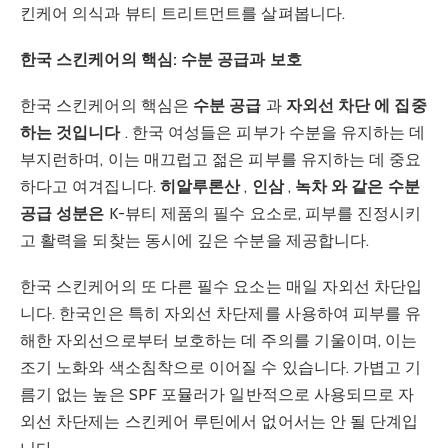
킨케어 의식과 뷰티 트리트먼트를 살펴봅니다.
한국 스킨케어의 핵심: 수분 공급과 보호
한국 스킨케어의 핵심은
수분 공급
과
자외선 차단 에 집중
하는 것입니다
. 한국 여성들은 피부가 수분을 유지하는 데
부지런하며, 이는 매끄럽고 젊은 피부를 유지하는 데 중요
하다고 여겨집니다.
히알루론산
,
인삼
,
녹차 와 같은 수분
공급 성분은
K-뷰티 제품의 필수 요소로, 피부를 진정시키
고 활력을 되찾는 동시에 깊은 수분을 제공합니다.
한국 스킨케어의 또 다른 필수 요소는 매일 자외선 차단입
니다. 한국인은 특히 자외선 차단제를 사용하여 피부를 유
해한 자외선으로부터 보호하는 데 주의를 기울이며, 이는
조기 노화와 색소침착으로 이어질 수 있습니다. 가볍고 기
름기 없는 높은 SPF 포뮬러가 일반적으로 사용되므로 자
외선 차단제는 스킨케어 루틴에서 없어서는 안 될 단계입