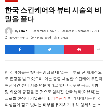
한국 스킨케어와 뷰티 시술의 비
밀을 풀다
By
admin
December 1, 2024
Updated:
December 1, 2024
No Comments
4 Mins Read
8
Views
한국 여성들은 빛나는 흠잡을 데 없는 피부로 전 세계적으
로 존경을 받고 있으며, 이는 종종 세심한 스킨케어 루틴과
혁신적인 뷰티 시술 덕분이라고 합니다. 수분 공급, 예방
및 회춘에 중점을 둔 것으로 알려진 한국 뷰티(K-뷰티)는
글로벌 현상이 되었습니다.
피부관리
이 기사에서는 한국
여성들이 젊고 빛나는 피부를 유지하기 위해 맹세하는 스