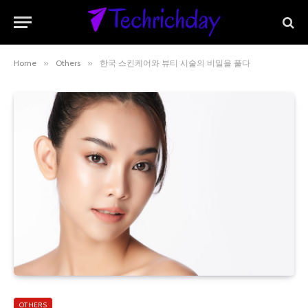
Home
»
Others
»
한국 스킨케어와 뷰티 시술의 비밀을 풀다
OTHERS