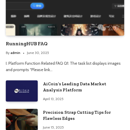
RunningHUB FAQ
By
admin
June 30, 2025
I. Platform Function Related FAQ Q1: The task list displays images
and prompts “Please link…
AiCoin’s Leading Data Market
Analysis Platform
April 13, 2025
Precision Strap Cutting Tips for
Flawless Edges
June 15, 2025