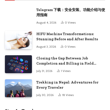
Telegram 下载：安全安装、功能介绍与使
用指南
August 4, 2026
0
Views
HIFU Machine Transformations:
Stunning Before and After Results
August 3, 2026
0
Views
Closing the Gap Between Job
Completion and Billing in Field
Service
July 31, 2026
1
Views
Trekking in Nepal: Adventures for
Every Traveler
July 30, 2026
18
Views