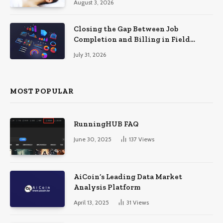
August 3, 2026
Closing the Gap Between Job
Completion and Billing in Field
Service
July 31, 2026
MOST POPULAR
RunningHUB FAQ
June 30, 2025
137
Views
AiCoin’s Leading Data Market
Analysis Platform
April 13, 2025
31
Views