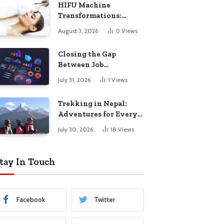
HIFU Machine
Transformations:
Stunning Before and
August 3, 2026
0
Views
After Results
Closing the Gap
Between Job
Completion and
July 31, 2026
1
Views
Billing in Field Service
Trekking in Nepal:
Adventures for Every
Traveler
July 30, 2026
18
Views
tay In Touch
Facebook
Twitter