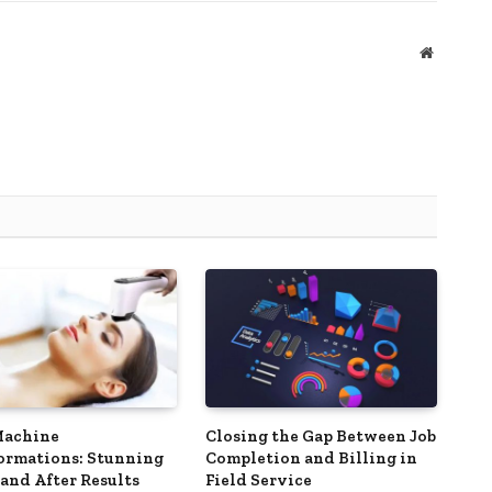
Website
Machine
Closing the Gap Between Job
ormations: Stunning
Completion and Billing in
 and After Results
Field Service