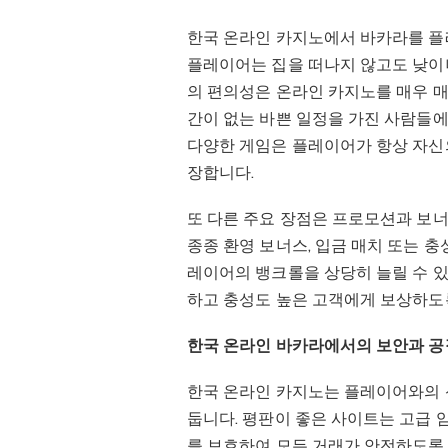
한국 온라인 카지노에서 바카라를 플
플레이어는 집을 떠나지 않고도 낮이나
의 편의성은 온라인 카지노를 매우 
간이 없는 바쁜 일정을 가진 사람들
다양한 게임은 플레이어가 항상 자신
장합니다.
또 다른 주요 장점은 프로모션과 보
종종 환영 보너스, 입금 매치 또는 
레이어의 뱅크롤을 상당히 늘릴 수 
하고 충성도 높은 고객에게 보상하도
한국 온라인 바카라에서의 보안과 공
한국 온라인 카지노는 플레이어와의 
둡니다. 평판이 좋은 사이트는 고급 
를 보호하여 모든 거래가 안전하도록 