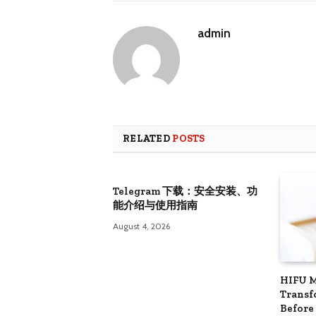
admin
RELATED
POSTS
Telegram 下载：安全安装、功
能介绍与使用指南
August 4, 2026
HIFU 
Transf
Before