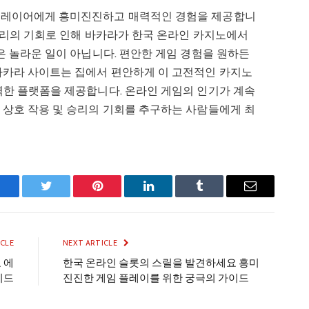
플레이어에게 흥미진진하고 매력적인 경험을 제공합니
 승리의 기회로 인해 바카라가 한국 온라인 카지노에서
것은 놀라운 일이 아닙니다. 편안한 게임 경험을 원하든
 바카라 사이트는 집에서 편안하게 이 고전적인 카지노
벽한 플랫폼을 제공합니다. 온라인 게임의 인기가 계속
 상호 작용 및 승리의 기회를 추구하는 사람들에게 최
Facebook
Twitter
Pinterest
LinkedIn
Tumblr
Email
ICLE
NEXT ARTICLE
 에
한국 온라인 슬롯의 스릴을 발견하세요 흥미
이드
진진한 게임 플레이를 위한 궁극의 가이드