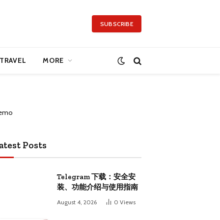
SUBSCRIBE
TRAVEL
MORE
atest Posts
Telegram 下载：安全安
装、功能介绍与使用指南
August 4, 2026
0
Views