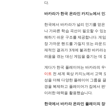
다.
바카라가 한국 온라인 카지노에서 인
한국에서 바카라가 널리 인기를 얻은
나 가파른 학습 곡선이 필요할 수 있
해하기 쉬운 구조를 제공합니다. 게임
장 가까운 핸드를 가질지 또는 라운
재적인 결과가 3개에 불과한 바카라
려움을 겪는 대신 게임을 즐기는 데 
게다가 한국 플레이어는 바카라의 우
이트
전 세계 육상 카지노에서 고액 
성을 더해 다양한 플레이어 그룹을 
경을 복제하고 플레이어가 집에서 편
이러한 매력을 활용했습니다.
한국에서 바카라 온라인 플레이의 장