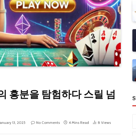
의 흥분을 탐험하다 스릴 넘
S
January 13, 2025
No Comments
4 Mins Read
8
Views