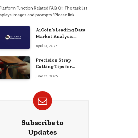
 Platform Function Related FAQ Q1: The task list
isplays images and prompts “Please link…
AiCoin’s Leading Data
Market Analysis
Platform
April 13, 2025
Precision Strap
Cutting Tips for
Flawless Edges
June 15, 2025
Subscribe to
Updates