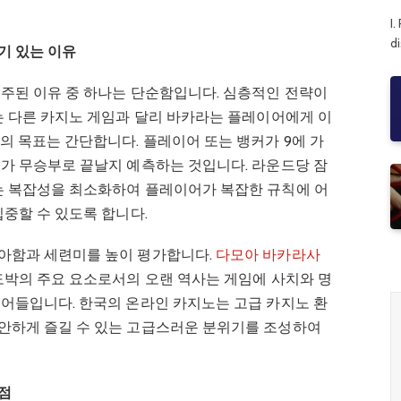
I.
d
기 있는 이유
 주된 이유 중 하나는 단순함입니다. 심층적인 전략이
는 다른 카지노 게임과 달리 바카라는 플레이어에게 이
의 목표는 간단합니다. 플레이어 또는 뱅커가 9에 가
드가 무승부로 끝날지 예측하는 것입니다. 라운드당 잠
는 복잡성을 최소화하여 플레이어가 복잡한 규칙에 어
집중할 수 있도록 합니다.
아함과 세련미를 높이 평가합니다.
다모아 바카라사
도박의 주요 요소로서의 오랜 역사는 게임에 사치와 명
끌어들입니다. 한국의 온라인 카지노는 고급 카지노 환
안하게 즐길 수 있는 고급스러운 분위기를 조성하여
점