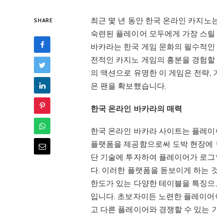
최근 몇 년 동안 한국 온라인 카지노
SHARE
숙련된 플레이어 모두에게 가장 스릴
바카라는 한국 게임 문화의 필수적인
전적인 카지노 게임의 흥분을 경험할 
의 액션으로 유명한 이 게임은 전략,
은 팬을 확보했습니다.
한국 온라인 바카라의 매력
한국 온라인 바카라 사이트는 플레이
플랫폼을 제공함으로써 도박 현장에 
단 기술에 투자하여 플레이어가 로그
다. 이러한 플랫폼을 돋보이게 하는 
한도가 있는 다양한 테이블을 특징으
입니다. 초보자이든 노련한 플레이어
고 다른 플레이어와 경쟁할 수 있는