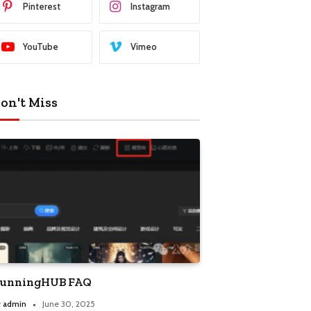
Pinterest
Instagram
YouTube
Vimeo
on't Miss
unningHUB FAQ
y
admin
June 30, 2025