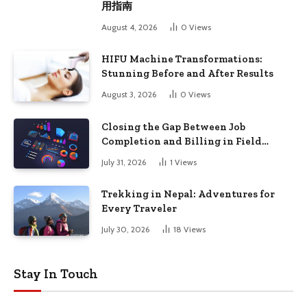
用指南
August 4, 2026
0
Views
HIFU Machine Transformations:
Stunning Before and After Results
August 3, 2026
0
Views
Closing the Gap Between Job
Completion and Billing in Field
Service
July 31, 2026
1
Views
Trekking in Nepal: Adventures for
Every Traveler
July 30, 2026
18
Views
Stay In Touch