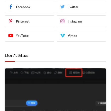
Facebook
Twitter
Pinterest
Instagram
YouTube
Vimeo
Don't Miss