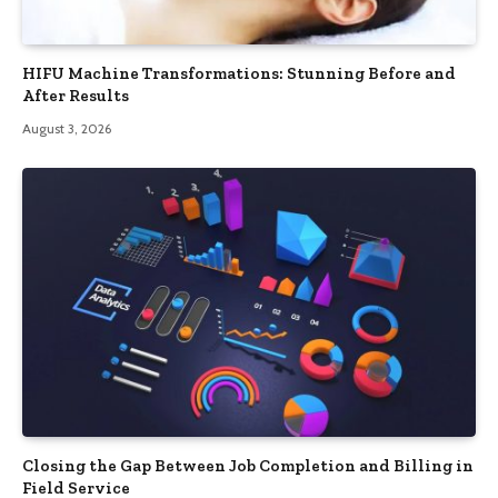
HIFU Machine Transformations: Stunning Before and
After Results
August 3, 2026
Closing the Gap Between Job Completion and Billing in
Field Service