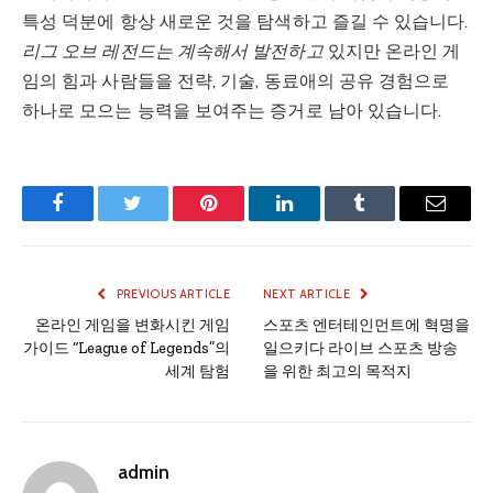
특성 덕분에 항상 새로운 것을 탐색하고 즐길 수 있습니다.
리그 오브 레전드는 계속해서 발전하고
있지만 온라인 게
임의 힘과 사람들을 전략, 기술, 동료애의 공유 경험으로
하나로 모으는 능력을 보여주는 증거로 남아 있습니다.
Facebook
Twitter
Pinterest
LinkedIn
Tumblr
Email
PREVIOUS ARTICLE
NEXT ARTICLE
온라인 게임을 변화시킨 게임
스포츠 엔터테인먼트에 혁명을
가이드 “League of Legends”의
일으키다 라이브 스포츠 방송
세계 탐험
을 위한 최고의 목적지
admin