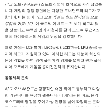
리그 오브 레전드는
e스포츠 산업의 초석으로 자리 잡았습
니다. 게임의 경쟁 장면에는 다양한 토너먼트와 리그가 포
함되며, 이는 연례
리그 오브 레전드 월드 챔피언십 으로
정점을 이룹니다
. 이 글로벌 이벤트는 전 세계 최고의 팀
을 선보이고 수백만 명의 시청자를 끌어 모으며 주요 e스
포츠 타이틀로서의 게임의 위상을 강조합니다.
프로 현장은 LCS(북미), LEC(유럽), LCK(한국), LPL(중국) 등
지역 리그가 지원하고 있다. 이러한 리그는 재능과 혁신의
온상 역할을 하며, 경쟁 플레이의 경계를 넓히고 팬과 플레
이어 모두에게 게임을 흥미진진하게 유지합니다.
공동체와 문화
리그 오브 레전드는
경쟁적인 측면 외에도 풍부하고 다양
한 커뮤니티를 육성해 왔습니다. 이 게임은 팬 아트, 음악,
코스프레에 영감을 주어 가상 전장을 넘어 확장되는 문화