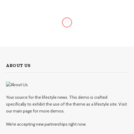
ABOUT US
Your source for the lifestyle news. This demo is crafted
specifically to exhibit the use of the theme as a lifestyle site. Visit
our main page for more demos.
We're accepting new partnerships right now.