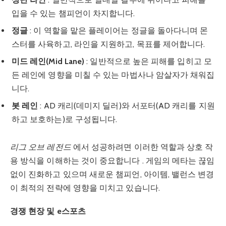
입을 수 있는 챔피언이 차지합니다.
정글
: 이 역할을 맡은 플레이어는 정글을 돌아다니며 몬
스터를 사육하고, 라인을 지원하고, 목표를 제어합니다.
미드 레인(Mid Lane)
: 일반적으로 높은 피해를 입히고 모
든 레인에 영향을 미칠 수 있는 마법사나 암살자가 채워집
니다.
봇 레인
: AD 캐리(데미지 딜러)와 서포터(AD 캐리를 지원
하고 보호하는)로 구성됩니다.
리그 오브 레전드
에서 성공하려면 이러한 역할과 상호 작
용 방식을 이해하는 것이 중요합니다 . 게임의 메타는 끊임
없이 진화하고 있으며 새로운 챔피언, 아이템, 밸런스 변경
이 최적의 전략에 영향을 미치고 있습니다.
경쟁 현장 및 e스포츠